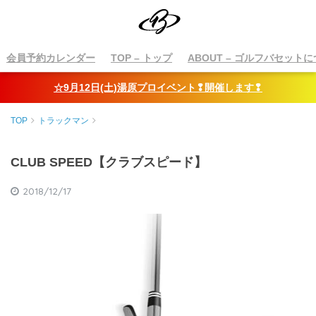
会員予約カレンダー
TOP
– トップ
ABOUT
– ゴルフバセットに
☆9月12日(土)湯原プロイベント❢開催します❢
TOP
トラックマン
CLUB SPEED【クラブスピード】
2018/12/17