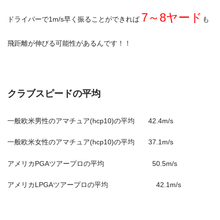
7～8ヤード
ドライバーで1m/s早く振ることができれば
も
飛距離が伸びる可能性があるんです！！
クラブスピードの平均
一般欧米男性のアマチュア(hcp10)の平均 42.4m/s
一般欧米女性のアマチュア(hcp10)の平均 37.1m/s
アメリカPGAツアープロの平均 50.5m/s
アメリカLPGAツアープロの平均 42.1m/s