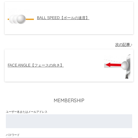
BALL SPEED【ボールの速度】
次の記事
FACE ANGLE【フェースの向き】
MEMBERSHIP
ユーザー名またはメールアドレス
パスワード