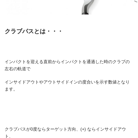
クラブパスとは・・・
インパクトを迎える直前からインパクトを通過した時のクラブの
左右の軌道で
インサイドアウトやアウトサイドインの度合いを示す数値となり
ます。
クラブパスが0度ならターゲット方向、(+) ならインサイドアウ
ト、