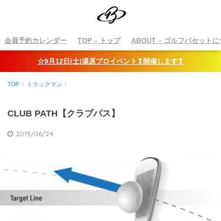
会員予約カレンダー
TOP
– トップ
ABOUT
– ゴルフバセットに
☆9月12日(土)湯原プロイベント❢開催します❢
TOP
トラックマン
CLUB PATH【クラブパス】
2019/06/24