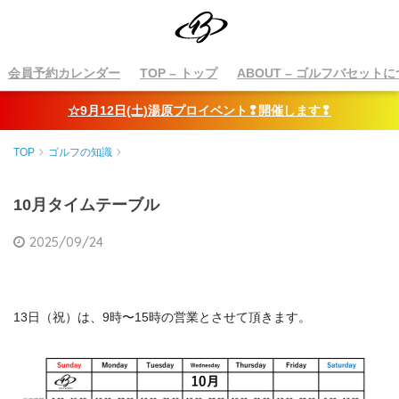
会員予約カレンダー
TOP
– トップ
ABOUT
– ゴルフバセットに
☆9月12日(土)湯原プロイベント❢開催します❢
TOP
ゴルフの知識
10月タイムテーブル
2025/09/24
13日（祝）は、9時〜15時の営業とさせて頂きます。