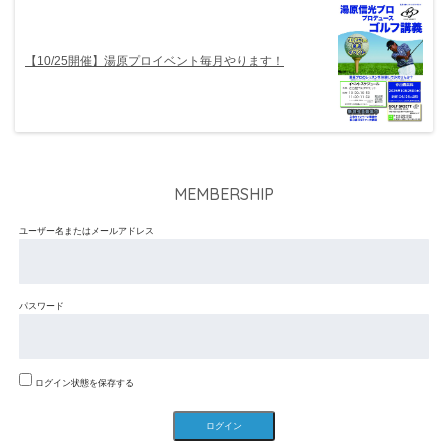
【10/25開催】湯原プロイベント毎月やります！
MEMBERSHIP
ユーザー名またはメールアドレス
パスワード
ログイン状態を保存する