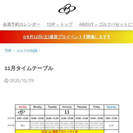
会員予約カレンダー
TOP
– トップ
ABOUT
– ゴルフバセットに
☆9月12日(土)湯原プロイベント❢開催します❢
TOP
ゴルフの知識
11月タイムテーブル
2025/10/29