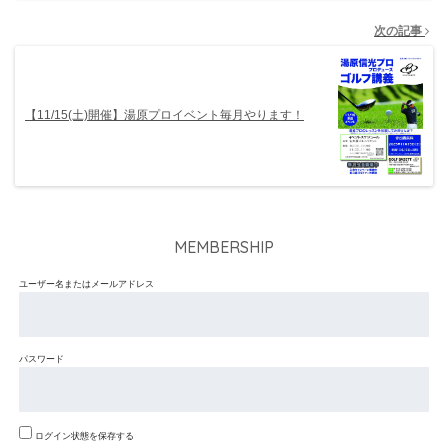
次の記事
【11/15(土)開催】湯原プロイベント毎月やります！
MEMBERSHIP
ユーザー名またはメールアドレス
パスワード
ログイン状態を保存する