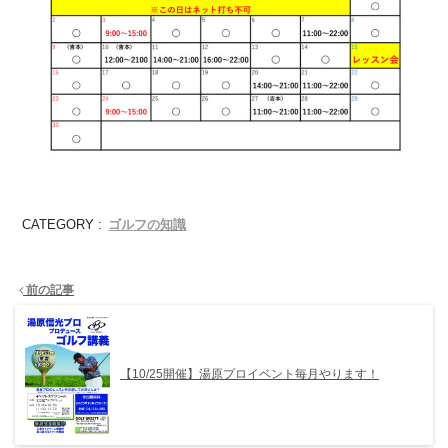
ゴルフの知識
CATEGORY :
前の記事
【10/25開催】湯原プロイベント毎月やります！