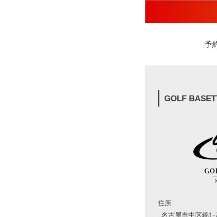
予
GOLF BASET
住所
名古屋市中区錦1-7