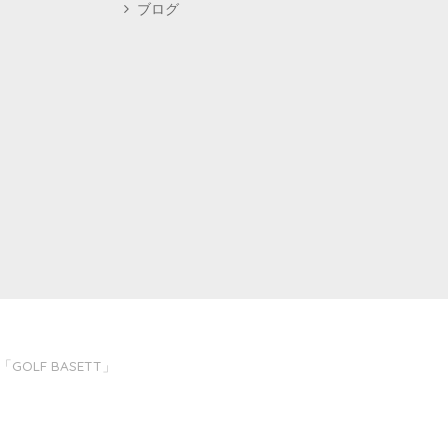
ブログ
LF BASETT」