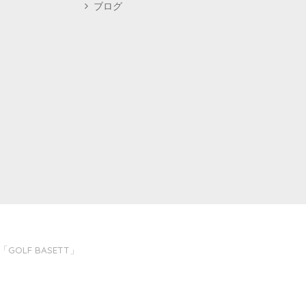
ブログ
LF BASETT」