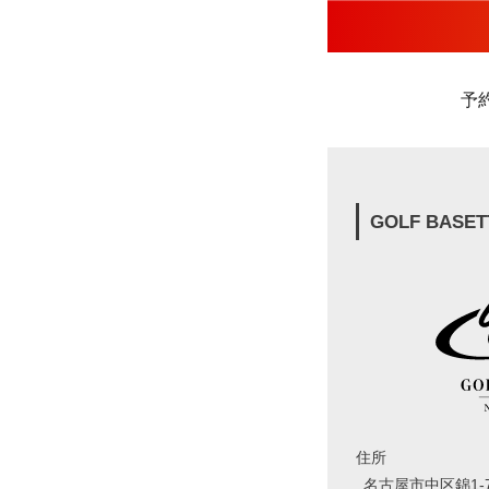
予
GOLF BASET
住所
名古屋市中区錦1-7