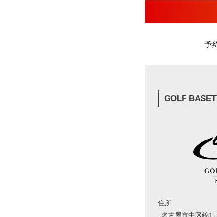
予
GOLF BASET
住所
名古屋市中区錦1-7