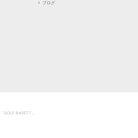
ブログ
LF BASETT」