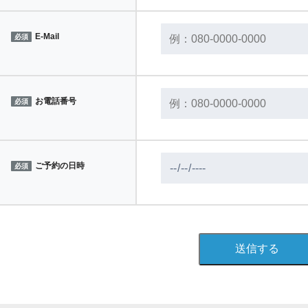
E-Mail
必須
お電話番号
必須
ご予約の日時
必須