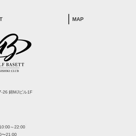
T
MAP
-26 錦MJビル1F
00～22:00
〜21:00