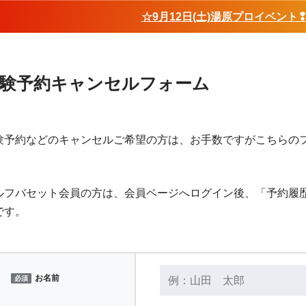
☆9月12日(土)湯原プロイベント
験予約キャンセルフォーム
験予約などのキャンセルご希望の方は、お手数ですがこちらの
。
ルフバセット会員の方は、会員ページへログイン後、「予約履
です。
お名前
必須