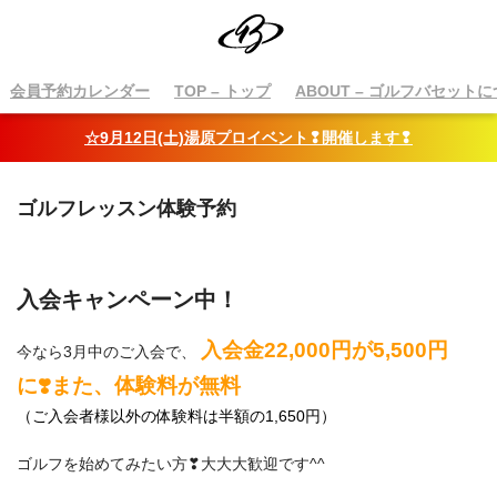
会員予約カレンダー
TOP
– トップ
ABOUT
– ゴルフバセットに
☆9月12日(土)湯原プロイベント❢開催します❢
ゴルフレッスン体験予約
入会キャンペーン中！
入会金22,000円が5,500円
今なら3月中のご入会で、
に❣️また、体験料が無料
（ご入会者様以外の体験料は半額の1,650円）
ゴルフを始めてみたい方❣大大大歓迎です^^