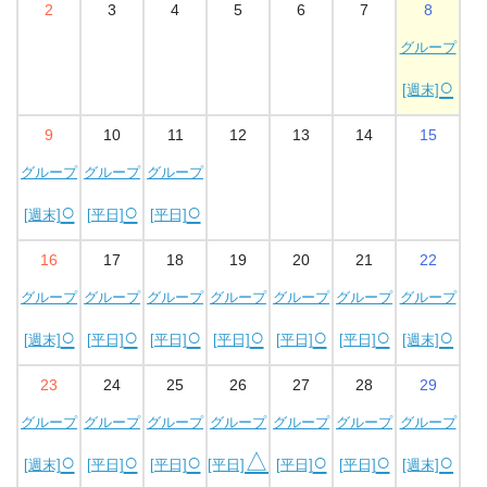
2
3
4
5
6
7
8
グループ
○
[週末]
9
10
11
12
13
14
15
グループ
グループ
グループ
○
○
○
[週末]
[平日]
[平日]
16
17
18
19
20
21
22
グループ
グループ
グループ
グループ
グループ
グループ
グループ
○
○
○
○
○
○
○
[週末]
[平日]
[平日]
[平日]
[平日]
[平日]
[週末]
23
24
25
26
27
28
29
グループ
グループ
グループ
グループ
グループ
グループ
グループ
○
○
○
△
○
○
○
[週末]
[平日]
[平日]
[平日]
[平日]
[平日]
[週末]