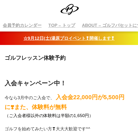
会員予約カレンダー
TOP
– トップ
ABOUT
– ゴルフバセットに
☆9月12日(土)湯原プロイベント❢開催します❢
ゴルフレッスン体験予約
入会キャンペーン中！
入会金22,000円が5,500円
今なら3月中のご入会で、
に❣️また、体験料が無料
（ご入会者様以外の体験料は半額の1,650円）
ゴルフを始めてみたい方❣大大大歓迎です^^