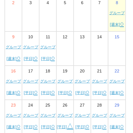
2
3
4
5
6
7
8
グループ
○
[週末]
9
10
11
12
13
14
15
グループ
グループ
グループ
○
○
○
[週末]
[平日]
[平日]
16
17
18
19
20
21
22
グループ
グループ
グループ
グループ
グループ
グループ
グループ
○
○
○
○
○
○
○
[週末]
[平日]
[平日]
[平日]
[平日]
[平日]
[週末]
23
24
25
26
27
28
29
グループ
グループ
グループ
グループ
グループ
グループ
グループ
○
○
○
△
○
○
○
[週末]
[平日]
[平日]
[平日]
[平日]
[平日]
[週末]