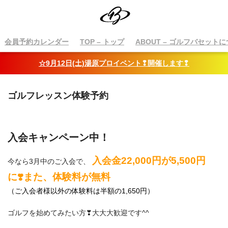
会員予約カレンダー
TOP
– トップ
ABOUT
– ゴルフバセットに
☆9月12日(土)湯原プロイベント❢開催します❢
ゴルフレッスン体験予約
入会キャンペーン中！
入会金22,000円が5,500円
今なら3月中のご入会で、
に❣️また、体験料が無料
（ご入会者様以外の体験料は半額の1,650円）
ゴルフを始めてみたい方❣大大大歓迎です^^