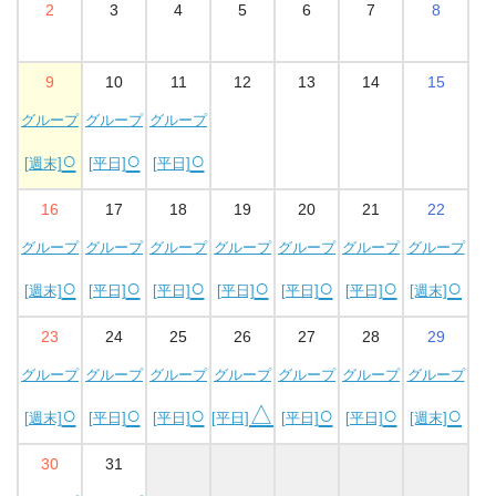
2
3
4
5
6
7
8
9
10
11
12
13
14
15
グループ
グループ
グループ
○
○
○
[週末]
[平日]
[平日]
16
17
18
19
20
21
22
グループ
グループ
グループ
グループ
グループ
グループ
グループ
○
○
○
○
○
○
○
[週末]
[平日]
[平日]
[平日]
[平日]
[平日]
[週末]
23
24
25
26
27
28
29
グループ
グループ
グループ
グループ
グループ
グループ
グループ
○
○
○
△
○
○
○
[週末]
[平日]
[平日]
[平日]
[平日]
[平日]
[週末]
30
31