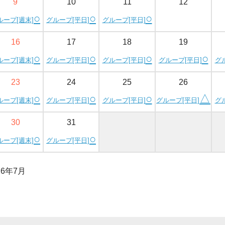
9
10
11
12
○
○
○
ループ[週末]
グループ[平日]
グループ[平日]
16
17
18
19
○
○
○
○
ループ[週末]
グループ[平日]
グループ[平日]
グループ[平日]
グ
23
24
25
26
○
○
○
△
ループ[週末]
グループ[平日]
グループ[平日]
グループ[平日]
グ
30
31
○
○
ループ[週末]
グループ[平日]
26年7月