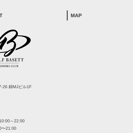
T
MAP
-26 錦MJビル1F
00～22:00
〜21:00