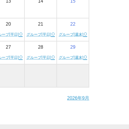
13
14
15
20
21
22
○
○
○
ループ[平日]
グループ[平日]
グループ[週末]
27
28
29
○
○
○
ループ[平日]
グループ[平日]
グループ[週末]
2026年9月