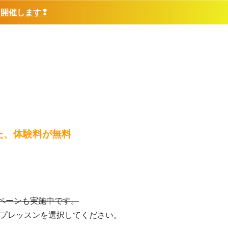
❢開催します❢
️また、体験料が無料
ペーンも実施中です。
ープレッスンを選択してください。