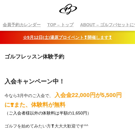
会員予約カレンダー
TOP
– トップ
ABOUT
– ゴルフバセットに
☆9月12日(土)湯原プロイベント❢開催します❢
ゴルフレッスン体験予約
入会キャンペーン中！
入会金22,000円が5,500円
今なら3月中のご入会で、
に❣️また、体験料が無料
（ご入会者様以外の体験料は半額の1,650円）
ゴルフを始めてみたい方❣大大大歓迎です^^