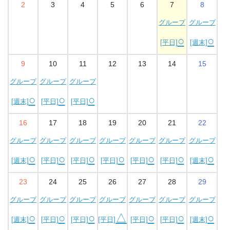
2
3
4
5
6
7
8
グループ
グループ
○
○
[平日]
[週末]
9
10
11
12
13
14
15
グループ
グループ
グループ
○
○
○
[週末]
[平日]
[平日]
16
17
18
19
20
21
22
グループ
グループ
グループ
グループ
グループ
グループ
グループ
○
○
○
○
○
○
○
[週末]
[平日]
[平日]
[平日]
[平日]
[平日]
[週末]
23
24
25
26
27
28
29
グループ
グループ
グループ
グループ
グループ
グループ
グループ
○
○
○
△
○
○
○
[週末]
[平日]
[平日]
[平日]
[平日]
[平日]
[週末]