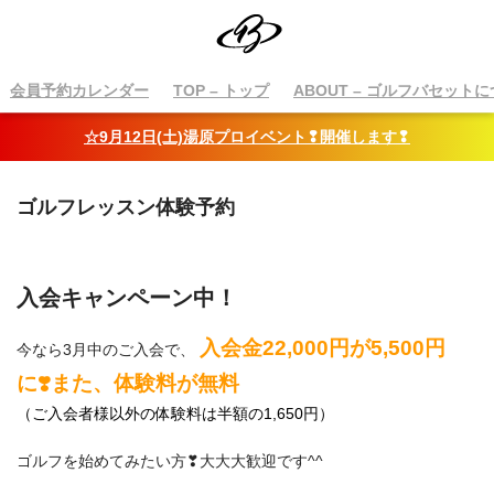
会員予約カレンダー
TOP
– トップ
ABOUT
– ゴルフバセットに
☆9月12日(土)湯原プロイベント❢開催します❢
ゴルフレッスン体験予約
入会キャンペーン中！
入会金22,000円が5,500円
今なら3月中のご入会で、
に❣️また、体験料が無料
（ご入会者様以外の体験料は半額の1,650円）
ゴルフを始めてみたい方❣大大大歓迎です^^