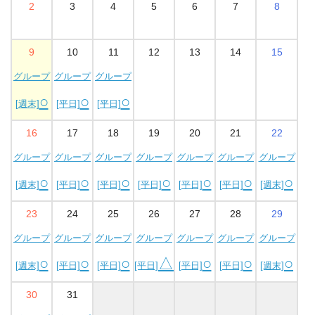
2
3
4
5
6
7
8
9
10
11
12
13
14
15
グループ
グループ
グループ
○
○
○
[週末]
[平日]
[平日]
16
17
18
19
20
21
22
グループ
グループ
グループ
グループ
グループ
グループ
グループ
○
○
○
○
○
○
○
[週末]
[平日]
[平日]
[平日]
[平日]
[平日]
[週末]
23
24
25
26
27
28
29
グループ
グループ
グループ
グループ
グループ
グループ
グループ
○
○
○
△
○
○
○
[週末]
[平日]
[平日]
[平日]
[平日]
[平日]
[週末]
30
31