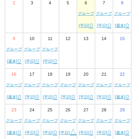
2
3
4
5
6
7
8
グループ
グループ
グループ
○
○
○
[平日]
[平日]
[週末]
9
10
11
12
13
14
15
グループ
グループ
グループ
○
○
○
[週末]
[平日]
[平日]
16
17
18
19
20
21
22
グループ
グループ
グループ
グループ
グループ
グループ
グループ
○
○
○
○
○
○
○
[週末]
[平日]
[平日]
[平日]
[平日]
[平日]
[週末]
23
24
25
26
27
28
29
グループ
グループ
グループ
グループ
グループ
グループ
グループ
○
○
○
△
○
○
○
[週末]
[平日]
[平日]
[平日]
[平日]
[平日]
[週末]