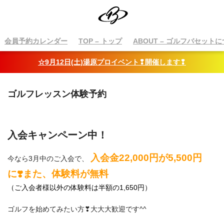
会員予約カレンダー
TOP
– トップ
ABOUT
– ゴルフバセットに
☆9月12日(土)湯原プロイベント❢開催します❢
ゴルフレッスン体験予約
入会キャンペーン中！
入会金22,000円が5,500円
今なら3月中のご入会で、
に❣️また、体験料が無料
（ご入会者様以外の体験料は半額の1,650円）
ゴルフを始めてみたい方❣大大大歓迎です^^