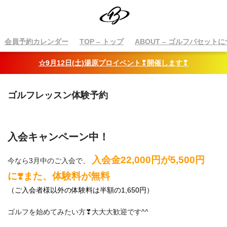
会員予約カレンダー
TOP
– トップ
ABOUT
– ゴルフバセットに
☆9月12日(土)湯原プロイベント❢開催します❢
ゴルフレッスン体験予約
入会キャンペーン中！
入会金22,000円が5,500円
今なら3月中のご入会で、
に❣️また、体験料が無料
（ご入会者様以外の体験料は半額の1,650円）
ゴルフを始めてみたい方❣大大大歓迎です^^