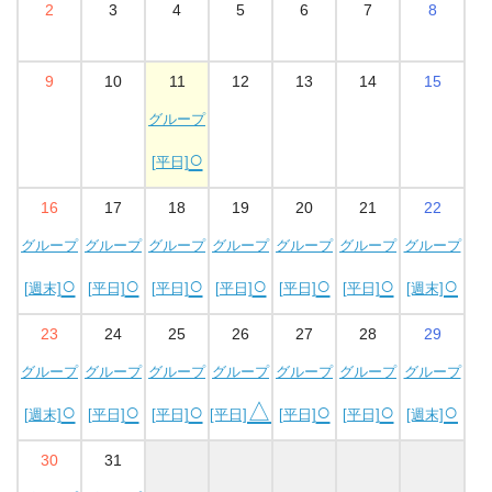
2
3
4
5
6
7
8
9
10
11
12
13
14
15
グループ
○
[平日]
16
17
18
19
20
21
22
グループ
グループ
グループ
グループ
グループ
グループ
グループ
○
○
○
○
○
○
○
[週末]
[平日]
[平日]
[平日]
[平日]
[平日]
[週末]
23
24
25
26
27
28
29
グループ
グループ
グループ
グループ
グループ
グループ
グループ
○
○
○
△
○
○
○
[週末]
[平日]
[平日]
[平日]
[平日]
[平日]
[週末]
30
31