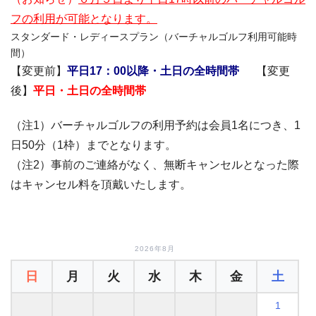
フの利用が可能となります。
スタンダード・レディースプラン（バーチャルゴルフ利用可能時
間）
【変更前】
平日17：00以降・土日の全時間帯
【変更
後】
平日・土日の全時間帯
（注1）バーチャルゴルフの利用予約は会員1名につき、1
日50分（1枠）までとなります。
（注2）事前のご連絡がなく、無断キャンセルとなった際
はキャンセル料を頂戴いたします。
2026年8月
日
月
火
水
木
金
土
1