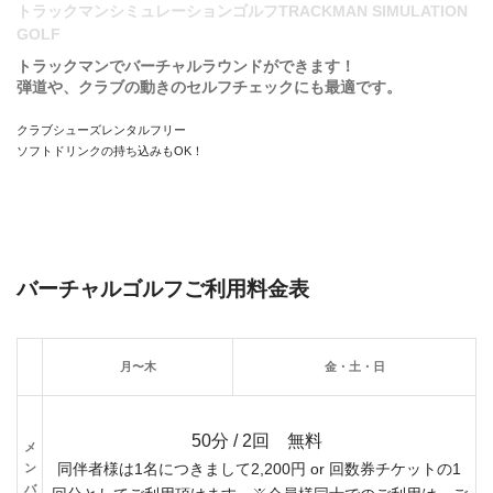
トラックマンシミュレーションゴルフTRACKMAN SIMULATION
GOLF
トラックマンでバーチャルラウンドができます！
弾道や、クラブの動きのセルフチェックにも最適です。
クラブシューズレンタルフリー
ソフトドリンクの持ち込みもOK！
バーチャルゴルフご利用料金表
月〜木
金・土・日
50分 / 2回 無料
メ
ン
同伴者様は1名につきまして2,200円 or 回数券チケットの1
バ