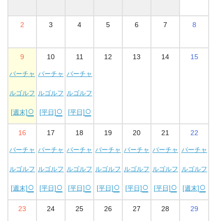
2
3
4
5
6
7
8
9
10
11
12
13
14
15
バーチャ
バーチャ
バーチャ
ルゴルフ
ルゴルフ
ルゴルフ
○
○
○
[週末]
[平日]
[平日]
16
17
18
19
20
21
22
バーチャ
バーチャ
バーチャ
バーチャ
バーチャ
バーチャ
バーチャ
ルゴルフ
ルゴルフ
ルゴルフ
ルゴルフ
ルゴルフ
ルゴルフ
ルゴルフ
○
○
○
○
○
○
○
[週末]
[平日]
[平日]
[平日]
[平日]
[平日]
[週末]
23
24
25
26
27
28
29