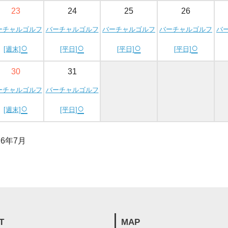
23
24
25
26
ーチャルゴルフ
バーチャルゴルフ
バーチャルゴルフ
バーチャルゴルフ
バ
○
○
○
○
[週末]
[平日]
[平日]
[平日]
30
31
ーチャルゴルフ
バーチャルゴルフ
○
○
[週末]
[平日]
26年7月
T
MAP