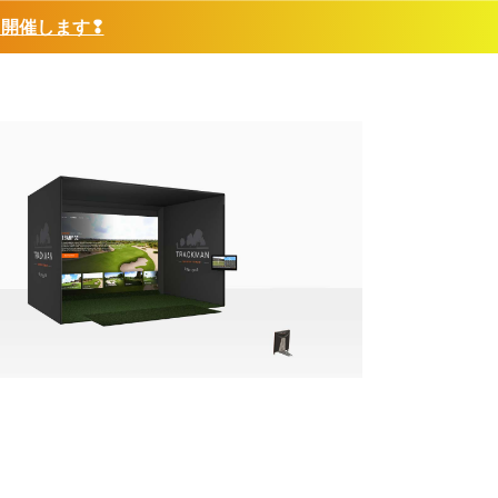
❢開催します❢