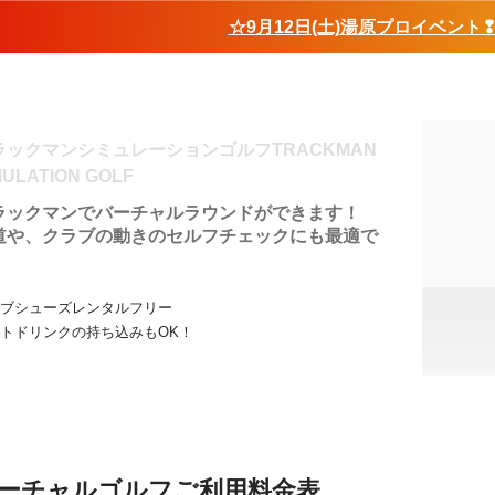
☆9月12日(土)湯原プロイベント
ラックマンシミュレーションゴルフTRACKMAN
MULATION GOLF
ラックマンでバーチャルラウンドができます！
道や、クラブの動きのセルフチェックにも最適で
。
ブシューズレンタルフリー
トドリンクの持ち込みもOK！
ーチャルゴルフご利用料金表