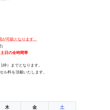
用が可能となります。
間）
・土日の全時間帯
（1枠）までとなります。
ンセル料を頂戴いたします。
木
金
土