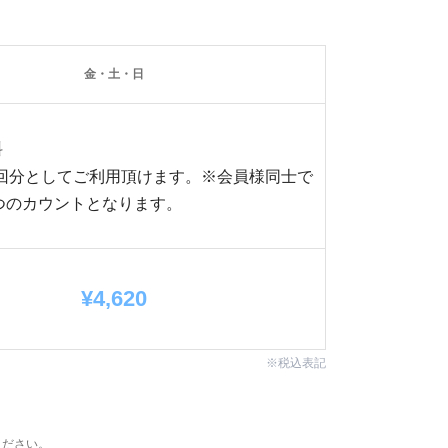
金・土・日
料
トの1回分としてご利用頂けます。※会員様同士で
つのカウントとなります。
¥4,620
※税込表記
ください。