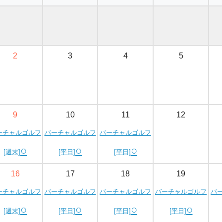
2
3
4
5
9
10
11
12
ーチャルゴルフ
バーチャルゴルフ
バーチャルゴルフ
○
○
○
[週末]
[平日]
[平日]
16
17
18
19
ーチャルゴルフ
バーチャルゴルフ
バーチャルゴルフ
バーチャルゴルフ
バ
○
○
○
○
[週末]
[平日]
[平日]
[平日]