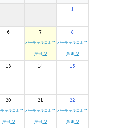
1
6
7
8
バーチャルゴルフ
バーチャルゴルフ
○
○
[平日]
[週末]
13
14
15
20
21
22
ーチャルゴルフ
バーチャルゴルフ
バーチャルゴルフ
○
○
○
[平日]
[平日]
[週末]