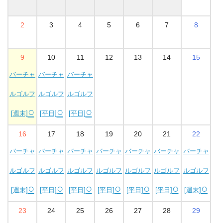
2
3
4
5
6
7
8
9
10
11
12
13
14
15
バーチャ
バーチャ
バーチャ
ルゴルフ
ルゴルフ
ルゴルフ
○
○
○
[週末]
[平日]
[平日]
16
17
18
19
20
21
22
バーチャ
バーチャ
バーチャ
バーチャ
バーチャ
バーチャ
バーチャ
ルゴルフ
ルゴルフ
ルゴルフ
ルゴルフ
ルゴルフ
ルゴルフ
ルゴルフ
○
○
○
○
○
○
○
[週末]
[平日]
[平日]
[平日]
[平日]
[平日]
[週末]
23
24
25
26
27
28
29