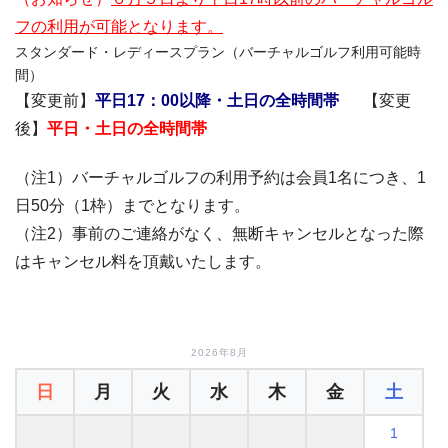
フの利用が可能となります。
スタンダード・レディースプラン（バーチャルゴルフ利用可能時
間）
【変更前】
平日17：00以降・土日の全時間帯
【変更
後】
平日・土日の全時間帯
（注1）バーチャルゴルフの利用予約は会員1名につき、1
日50分（1枠）までとなります。
（注2）事前のご連絡がなく、無断キャンセルとなった際
はキャンセル料を頂戴いたします。
2026年8月
日
月
火
水
木
金
土
1