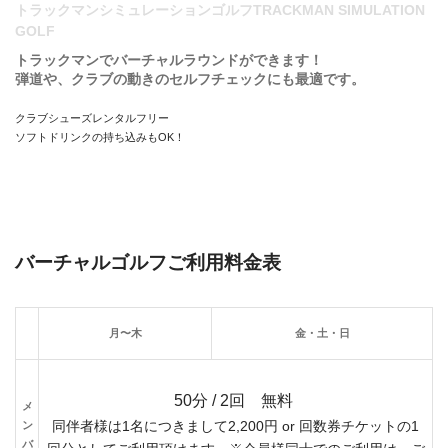
トラックマンシミュレーションゴルフTRACKMAN SIMULATION
GOLF
トラックマンでバーチャルラウンドができます！
弾道や、クラブの動きのセルフチェックにも最適です。
クラブシューズレンタルフリー
ソフトドリンクの持ち込みもOK！
バーチャルゴルフご利用料金表
月〜木
金・土・日
50分 / 2回 無料
メ
ン
同伴者様は1名につきまして2,200円 or 回数券チケットの1
バ