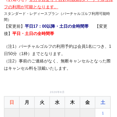
フの利用が可能となります。
スタンダード・レディースプラン（バーチャルゴルフ利用可能時
間）
【変更前】
平日17：00以降・土日の全時間帯
【変更
後】
平日・土日の全時間帯
（注1）バーチャルゴルフの利用予約は会員1名につき、1
日50分（1枠）までとなります。
（注2）事前のご連絡がなく、無断キャンセルとなった際
はキャンセル料を頂戴いたします。
2026年8月
日
月
火
水
木
金
土
1