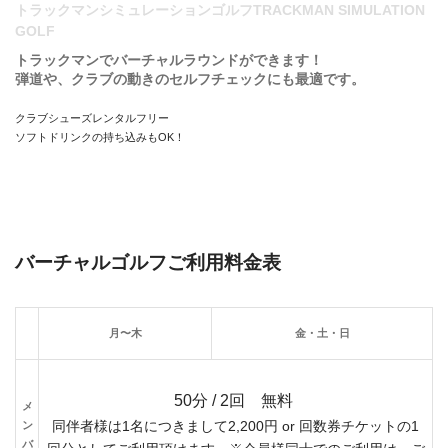
トラックマンシミュレーションゴルフTRACKMAN SIMULATION
GOLF
トラックマンでバーチャルラウンドができます！
弾道や、クラブの動きのセルフチェックにも最適です。
クラブシューズレンタルフリー
ソフトドリンクの持ち込みもOK！
バーチャルゴルフご利用料金表
月〜木
金・土・日
50分 / 2回 無料
メ
ン
同伴者様は1名につきまして2,200円 or 回数券チケットの1
バ