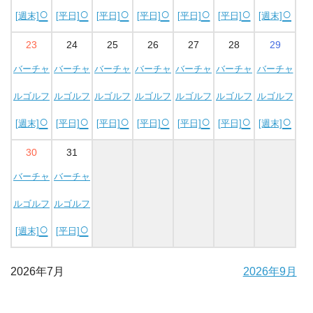
○
○
○
○
○
○
○
[週末]
[平日]
[平日]
[平日]
[平日]
[平日]
[週末]
23
24
25
26
27
28
29
バーチャ
バーチャ
バーチャ
バーチャ
バーチャ
バーチャ
バーチャ
ルゴルフ
ルゴルフ
ルゴルフ
ルゴルフ
ルゴルフ
ルゴルフ
ルゴルフ
○
○
○
○
○
○
○
[週末]
[平日]
[平日]
[平日]
[平日]
[平日]
[週末]
30
31
バーチャ
バーチャ
ルゴルフ
ルゴルフ
○
○
[週末]
[平日]
2026年7月
2026年9月