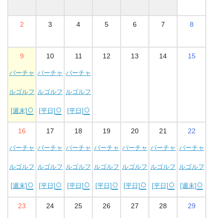
2
3
4
5
6
7
8
9
10
11
12
13
14
15
バーチャ
バーチャ
バーチャ
ルゴルフ
ルゴルフ
ルゴルフ
○
○
○
[週末]
[平日]
[平日]
16
17
18
19
20
21
22
バーチャ
バーチャ
バーチャ
バーチャ
バーチャ
バーチャ
バーチャ
ルゴルフ
ルゴルフ
ルゴルフ
ルゴルフ
ルゴルフ
ルゴルフ
ルゴルフ
○
○
○
○
○
○
○
[週末]
[平日]
[平日]
[平日]
[平日]
[平日]
[週末]
23
24
25
26
27
28
29