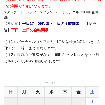
フの利用が可能となります。
スタンダード・レディースプラン（バーチャルゴルフ利用可能時
間）
【変更前】
平日17：00以降・土日の全時間帯
【変更
後】
平日・土日の全時間帯
（注1）バーチャルゴルフの利用予約は会員1名につき、1
日50分（1枠）までとなります。
（注2）事前のご連絡がなく、無断キャンセルとなった際
はキャンセル料を頂戴いたします。
2026年8月
日
月
火
水
木
金
土
1