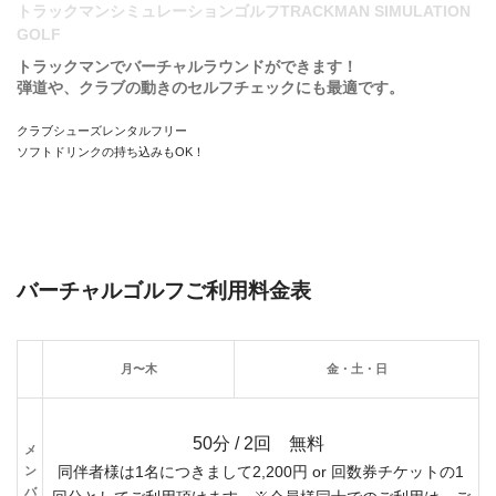
トラックマンシミュレーションゴルフTRACKMAN SIMULATION
GOLF
トラックマンでバーチャルラウンドができます！
弾道や、クラブの動きのセルフチェックにも最適です。
クラブシューズレンタルフリー
ソフトドリンクの持ち込みもOK！
バーチャルゴルフご利用料金表
月〜木
金・土・日
50分 / 2回 無料
メ
ン
同伴者様は1名につきまして2,200円 or 回数券チケットの1
バ