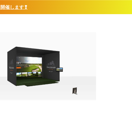
❢開催します❢