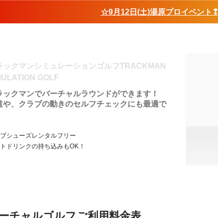
☆9月12日(土)湯原プロイベント
ラックマンシミュレーションゴルフTRACKMAN
MULATION GOLF
ラックマンでバーチャルラウンドができます！
道や、クラブの動きのセルフチェックにも最適で
。
ブシューズレンタルフリー
トドリンクの持ち込みもOK！
ーチャルゴルフご利用料金表