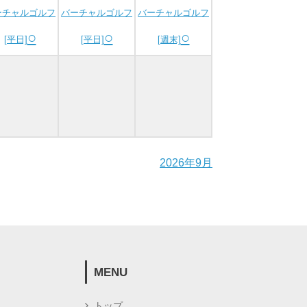
ーチャルゴルフ
バーチャルゴルフ
バーチャルゴルフ
○
○
○
[平日]
[平日]
[週末]
2026年9月
MENU
トップ