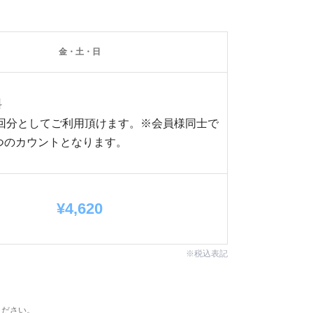
金・土・日
料
トの1回分としてご利用頂けます。※会員様同士で
つのカウントとなります。
¥4,620
※税込表記
ください。