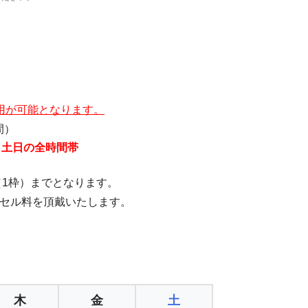
用が可能となります。
間）
・土日の全時間帯
（1枠）までとなります。
ンセル料を頂戴いたします。
木
金
土