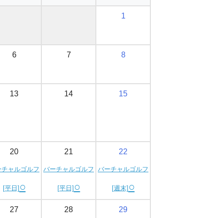
1
6
7
8
13
14
15
20
21
22
ーチャルゴルフ
バーチャルゴルフ
バーチャルゴルフ
○
○
○
[平日]
[平日]
[週末]
27
28
29