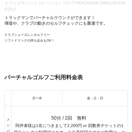
トラックマンシミュレーションゴルフTRACKMAN SIMULATION
GOLF
トラックマンでバーチャルラウンドができます！
弾道や、クラブの動きのセルフチェックにも最適です。
クラブシューズレンタルフリー
ソフトドリンクの持ち込みもOK！
バーチャルゴルフご利用料金表
月〜木
金・土・日
50分 / 2回 無料
メ
ン
同伴者様は1名につきまして2,200円 or 回数券チケットの1
バ