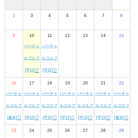
2
3
4
5
6
7
8
9
10
11
12
13
14
15
バーチャ
バーチャ
ルゴルフ
ルゴルフ
○
○
[平日]
[平日]
16
17
18
19
20
21
22
バーチャ
バーチャ
バーチャ
バーチャ
バーチャ
バーチャ
バーチャ
ルゴルフ
ルゴルフ
ルゴルフ
ルゴルフ
ルゴルフ
ルゴルフ
ルゴルフ
○
○
○
○
○
○
○
[週末]
[平日]
[平日]
[平日]
[平日]
[平日]
[週末]
23
24
25
26
27
28
29