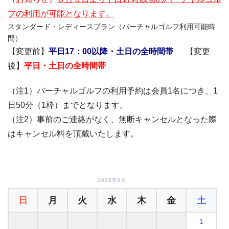
フの利用が可能となります。
スタンダード・レディースプラン（バーチャルゴルフ利用可能時
間）
【変更前】
平日17：00以降・土日の全時間帯
【変更
後】
平日・土日の全時間帯
（注1）バーチャルゴルフの利用予約は会員1名につき、1
日50分（1枠）までとなります。
（注2）事前のご連絡がなく、無断キャンセルとなった際
はキャンセル料を頂戴いたします。
2026年8月
日
月
火
水
木
金
土
1