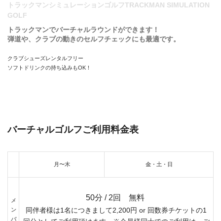
トラックマンシミュレーションゴルフTRACKMAN SIMULATION
GOLF
トラックマンでバーチャルラウンドができます！
弾道や、クラブの動きのセルフチェックにも最適です。
クラブシューズレンタルフリー
ソフトドリンクの持ち込みもOK！
バーチャルゴルフご利用料金表
月〜木
金・土・日
50分 / 2回 無料
メ
ン
同伴者様は1名につきまして2,200円 or 回数券チケットの1
バ