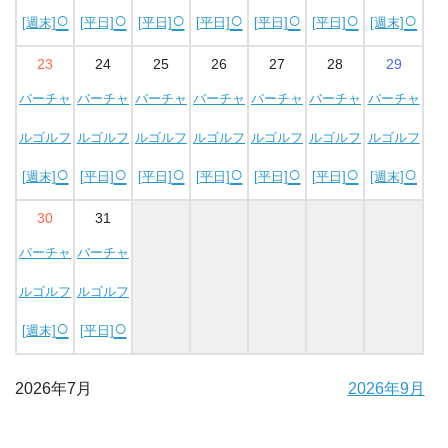
○
○
○
○
○
○
○
[週末]
[平日]
[平日]
[平日]
[平日]
[平日]
[週末]
23
24
25
26
27
28
29
バーチャ
バーチャ
バーチャ
バーチャ
バーチャ
バーチャ
バーチャ
ルゴルフ
ルゴルフ
ルゴルフ
ルゴルフ
ルゴルフ
ルゴルフ
ルゴルフ
○
○
○
○
○
○
○
[週末]
[平日]
[平日]
[平日]
[平日]
[平日]
[週末]
30
31
バーチャ
バーチャ
ルゴルフ
ルゴルフ
○
○
[週末]
[平日]
2026年7月
2026年9月