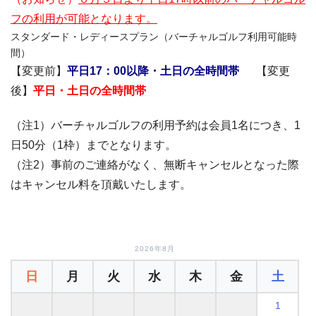
フの利用が可能となります。
スタンダード・レディースプラン（バーチャルゴルフ利用可能時
間）
【変更前】
平日17：00以降・土日の全時間帯
【変更
後】
平日・土日の全時間帯
（注1）バーチャルゴルフの利用予約は会員1名につき、1
日50分（1枠）までとなります。
（注2）事前のご連絡がなく、無断キャンセルとなった際
はキャンセル料を頂戴いたします。
2026年8月
日
月
火
水
木
金
土
1