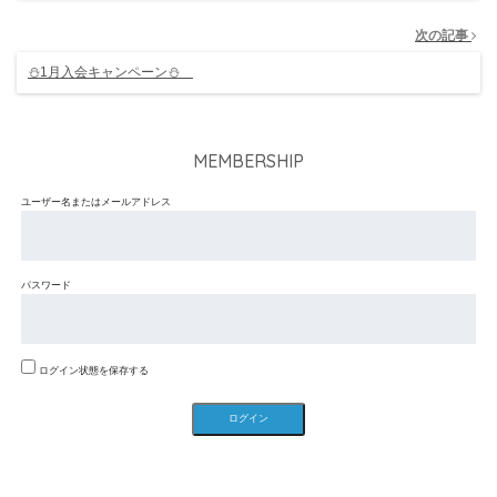
次の記事
⛄1月入会キャンペーン⛄
MEMBERSHIP
ユーザー名またはメールアドレス
パスワード
ログイン状態を保存する