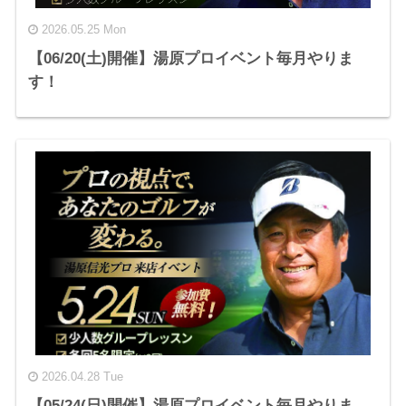
2026.05.25 Mon
【06/20(土)開催】湯原プロイベント毎月やりま
す！
2026.04.28 Tue
【05/24(日)開催】湯原プロイベント毎月やりま