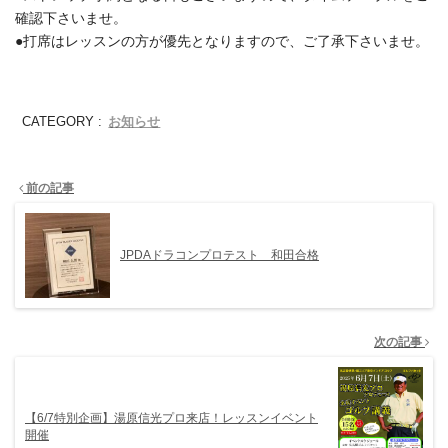
確認下さいませ。
●打席はレッスンの方が優先となりますので、ご了承下さいませ。
お知らせ
CATEGORY :
前の記事
JPDAドラコンプロテスト 和田合格
次の記事
【6/7特別企画】湯原信光プロ来店！レッスンイベント
開催