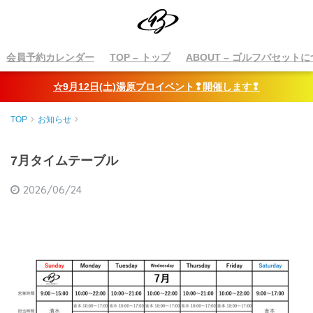
会員予約カレンダー
TOP
– トップ
ABOUT
– ゴルフバセットに
☆9月12日(土)湯原プロイベント❢開催します❢
TOP
お知らせ
7月タイムテーブル
2026/06/24