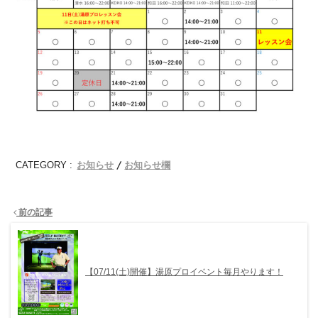
お知らせ
お知らせ欄
CATEGORY :
前の記事
【07/11(土)開催】湯原プロイベント毎月やります！